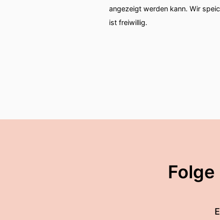
angezeigt werden kann. Wir spei
ist freiwillig.
Folge
E