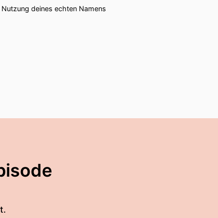
ie Nutzung deines echten Namens
pisode
t.