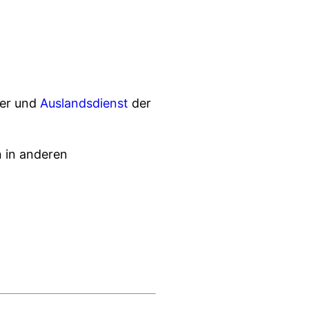
ier und
Auslandsdienst
der
n in anderen