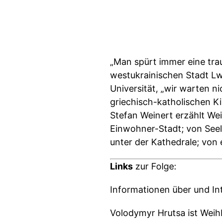
„Man spürt immer eine tra
westukrainischen Stadt Lw
Universität, „wir warten n
griechisch-katholischen Ki
Stefan Weinert erzählt W
Einwohner-Stadt; von Seel
unter der Kathedrale; von
Links
zur Folge:
Informationen über und I
Volodymyr Hrutsa ist Weih