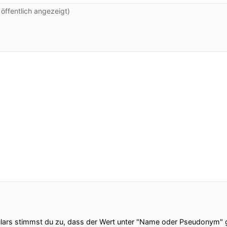
ffentlich angezeigt)
ars stimmst du zu, dass der Wert unter "Name oder Pseudonym" ge