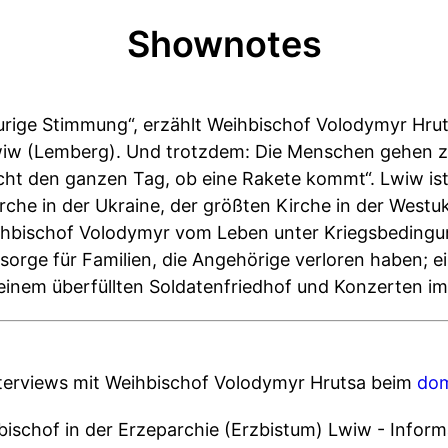
Shownotes
urige Stimmung“, erzählt Weihbischof Volodymyr Hrut
iw (Lemberg). Und trotzdem: Die Menschen gehen zur
icht den ganzen Tag, ob eine Rakete kommt“. Lwiw ist
rche in der Ukraine, der größten Kirche in der Westu
eihbischof Volodymyr vom Leben unter Kriegsbedingu
sorge für Familien, die Angehörige verloren haben;
 einem überfüllten Soldatenfriedhof und Konzerten im
nterviews mit Weihbischof Volodymyr Hrutsa beim
dom
bischof in der Erzeparchie (Erzbistum) Lwiw - Inform