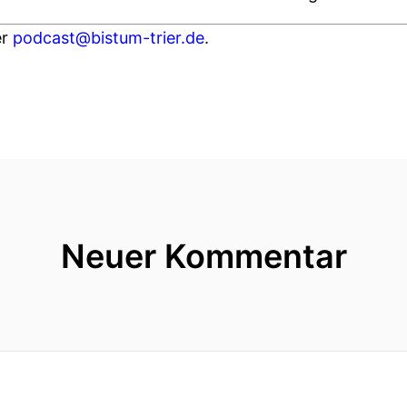
er
podcast@bistum-trier.de
.
Neuer Kommentar