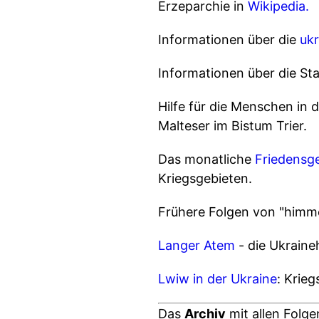
Erzeparchie in
Wikipedia.
Informationen über die
ukr
Informationen über die St
Hilfe für die Menschen in 
Malteser im Bistum Trier.
Das monatliche
Friedensg
Kriegsgebieten.
Frühere Folgen von "himme
Langer Atem
- die Ukraineh
Lwiw in der Ukraine
: Krie
Das
Archiv
mit allen Folg