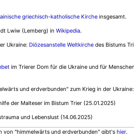
ainische griechisch-katholische Kirche
insgesamt.
adt Lwiw (Lemberg) in
Wikipedia
.
der Ukraine:
Diözesanstelle Weltkirche
des Bistums Tr
ebet
im Trierer Dom für die Ukraine und für Mensche
lwärts und erdverbunden" zum Krieg in der Ukraine:
ilfe der Malteser im Bistum Trier (25.01.2025)
gstrauma und Lebenslust (14.06.2025)
en von "himmelwärts und erdverbunden" gibt's
hier
.