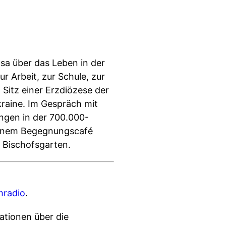
sa über das Leben in der
 Arbeit, zur Schule, zur
 Sitz einer Erzdiözese der
kraine. Im Gespräch mit
ngen in der 700.000-
 einem Begegnungscafé
 Bischofsgarten.
radio
.
ationen über die