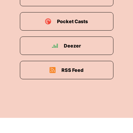
Pocket Casts
Deezer
RSS Feed