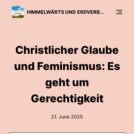
HIMMELWÄRTS UND ERDVERBUNDEN - DER PODCAST AUS DEM BISTUM TRIER
Christlicher Glaube
und Feminismus: Es
geht um
Gerechtigkeit
21. June 2025